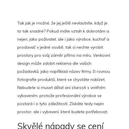
Tak jak je možné, že jej ještě nevlastníte, když je
to tak snadné? Pokud máte vztah k dobrotám a
nejen, jako poživatel, ale i jako výrobce, kuchař a
prodavač v jedné osobě, tak si nechte vyrobit
prostory pro svůj záměr přímo na míru. Venkovní
design může zdobit reklama dle vašich
požadavků, jako například název firmy, či rovnou
fotografie produktů, které se chystáte nabízet.
Nebudete si muset dělat ani starosti s vnitřním
vybavením, protože profesionální výrobce se
postará i o tyto záležitosti. Získáte tedy nejen
prostor, ale i vybavení, které budete potřebovat.
Skvělé nápady se cení