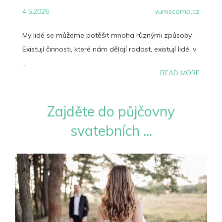
4.5.2026
vumscomp.cz
My lidé se můžeme potěšit mnoha různými způsoby.
Existují činnosti, které nám dělají radost, existují lidé, v
...
READ MORE
Zajděte do půjčovny
svatebních ...