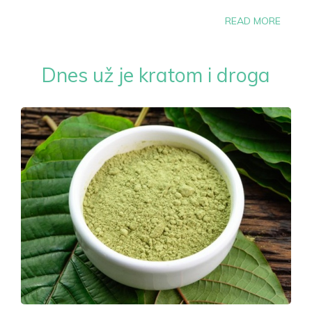
READ MORE
Dnes už je kratom i droga