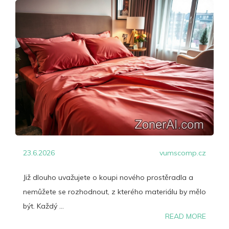
23.6.2026
vumscomp.cz
Již dlouho uvažujete o koupi nového prostěradla a
nemůžete se rozhodnout, z kterého materiálu by mělo
být. Každý ...
READ MORE