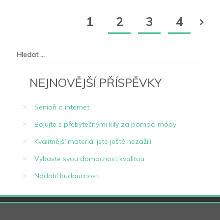
1
2
3
4
Vyhledávání
NEJNOVĚJŠÍ PŘÍSPĚVKY
Senioři a internet
Bojujte s přebytečnými kily za pomoci módy
Kvalitnější materiál jste ještě nezažili
Vybavte svou domácnost kvalitou
Nádobí budoucnosti