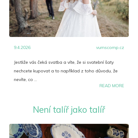
9.4.2026
vumscomp.cz
Jestliže vás čeká svatba a víte, že si svatební šaty
nechcete kupovat a to například z toho důvodu, že
nevíte, co ...
READ MORE
Není talíř jako talíř