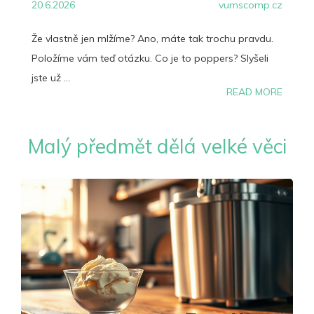
20.6.2026
vumscomp.cz
Že vlastně jen mlžíme? Ano, máte tak trochu pravdu.
Položíme vám teď otázku. Co je to poppers? Slyšeli
jste už ...
READ MORE
Malý předmět dělá velké věci