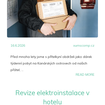
16.6.2026
vumscomp.cz
Před mnoha lety jsme s přítelkyní obdrželi jako dárek
týdenní pobyt na Kanárských ostrovech od našich
přátel, ...
READ MORE
Revize elektroinstalace v
hotelu