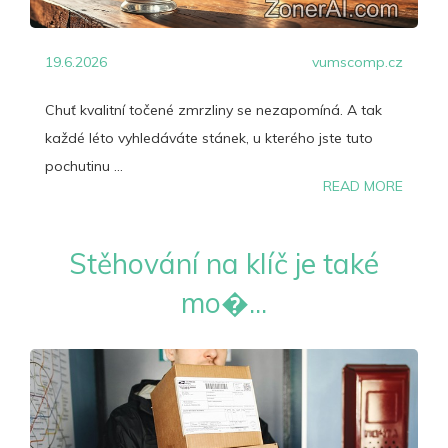
19.6.2026
vumscomp.cz
Chuť kvalitní točené zmrzliny se nezapomíná. A tak
každé léto vyhledáváte stánek, u kterého jste tuto
pochutinu ...
READ MORE
Stěhování na klíč je také
mo�...