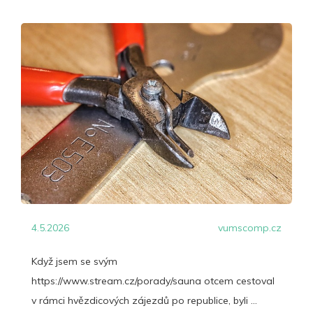
4.5.2026
vumscomp.cz
Když jsem se svým
https://www.stream.cz/porady/sauna otcem cestoval
v rámci hvězdicových zájezdů po republice, byli ...