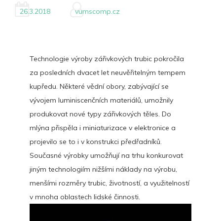
26.3.2018
vumscomp.cz
Technologie výroby zářivkových trubic pokročila
za posledních dvacet let neuvěřitelným tempem
kupředu. Některé vědní obory, zabývající se
vývojem luminiscenčních materiálů, umožnily
produkovat nové typy zářivkových těles. Do
mlýna přispěla i miniaturizace v elektronice a
projevilo se to i v konstrukci předřadníků.
Současné výrobky umožňují na trhu konkurovat
jiným technologiím nižšími náklady na výrobu,
menšími rozměry trubic, životností, a využitelností
v mnoha oblastech lidské činnosti.