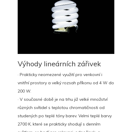
Výhody lineárních zářivek
· Prakticky neomezené využití pro venkovní i
vnitřní prostory a velký rozsah příkonu od 4 W do
200 W.
· V současné době je na trhu již velké množství
různých svítidel s teplotou chromatičnosti od
studených po teplé tóny barev. Velmi teplé barvy
2700 K, které se prakticky shodují s denním