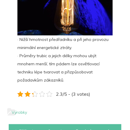
· Nižší hmotnost předřadníku a při jeho provozu
minimální energetické ztráty.
· Průměry trubic a jejich délky mohou ubýt
mnohem menší, tím pádem lze osvětlovací
techniku lépe tvarovat a přizpůsobovat
požadavkům zákazníků.
2.3/5 - (3 votes)
Výrobky