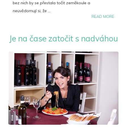
bez nich by se přestala točit zeměkoule a
neuvědomují si, že ...
READ MORE
Je na čase zatočit s nadváhou