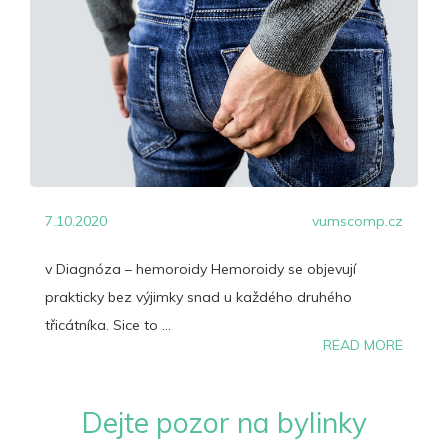
7.10.2020
vumscomp.cz
v Diagnóza – hemoroidy Hemoroidy se objevují
prakticky bez výjimky snad u každého druhého
třicátníka. Sice to ...
READ MORE
Dejte pozor na bylinky