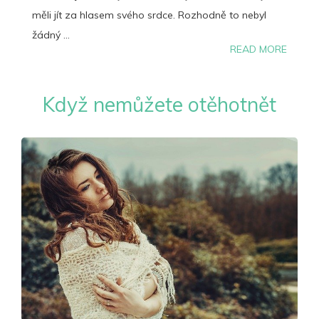
měli jít za hlasem svého srdce. Rozhodně to nebyl
žádný ...
READ MORE
Když nemůžete otěhotnět