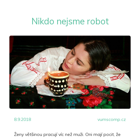
Nikdo nejsme robot
8.9.2018
vumscomp.cz
Ženy většinou pracují víc než muži. Oni mají pocit, že