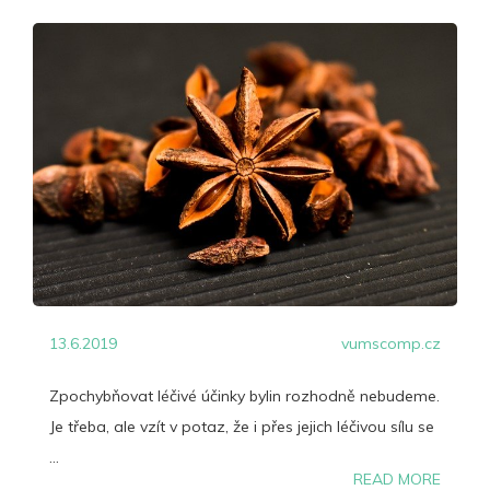
13.6.2019
vumscomp.cz
Zpochybňovat léčivé účinky bylin rozhodně nebudeme.
Je třeba, ale vzít v potaz, že i přes jejich léčivou sílu se
...
READ MORE