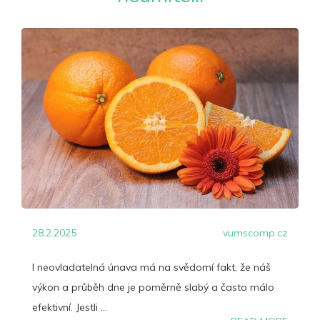
28.2.2025
vumscomp.cz
I neovladatelná únava má na svědomí fakt, že náš
výkon a průběh dne je poměrně slabý a často málo
efektivní. Jestli ...