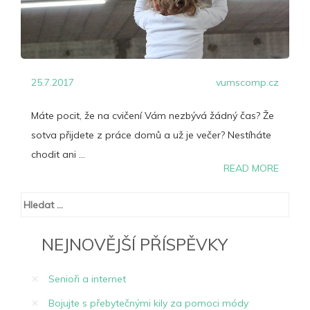
25.7.2017
vumscomp.cz
Máte pocit, že na cvičení Vám nezbývá žádný čas? Že
sotva přijdete z práce domů a už je večer? Nestíháte
chodit ani ...
READ MORE
Vyhledávání
NEJNOVĚJŠÍ PŘÍSPĚVKY
Senioři a internet
Bojujte s přebytečnými kily za pomoci módy