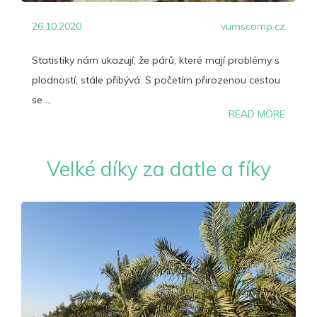
26.10.2020
vumscomp.cz
Statistiky nám ukazují, že párů, které mají problémy s
plodností, stále přibývá. S početím přirozenou cestou
se ...
READ MORE
Velké díky za datle a fíky